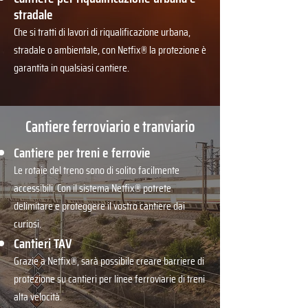
stradale
Che si tratti di lavori di riqualificazione urbana,
stradale o ambientale, con Netfix® la protezione è
garantita in qualsiasi cantiere.
Cantiere ferroviario e tranviario
Cantiere per treni e ferrovie
Le rotaie del treno sono di solito facilmente
accessibili. Con il sistema Netfix® potrete
delimitare e proteggere il vostro cantiere dai
curiosi.
Cantieri TAV
Grazie a Netfix®, sarà possibile creare barriere di
protezione su cantieri per linee ferroviarie di treni
alta velocità.