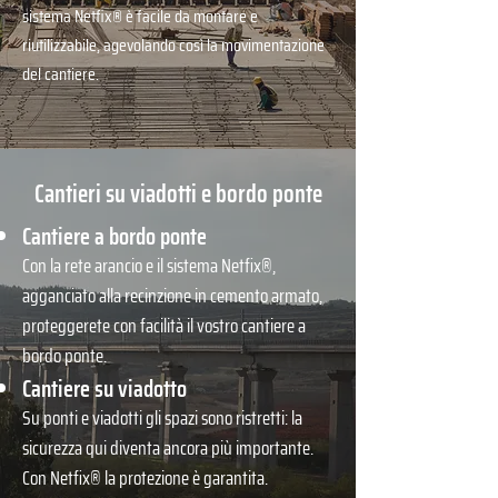
sistema Netfix® è facile da montare e
riutilizzabile, agevolando così la movimentazione
del cantiere.
Cantieri su viadotti e bordo ponte
Cantiere a bordo ponte
Con la rete arancio e il sistema Netfix®,
agganciato alla recinzione in cemento armato,
proteggerete con facilità il vostro cantiere a
bordo ponte.
Cantiere su viadotto
Su ponti e viadotti gli spazi sono ristretti: la
sicurezza qui diventa ancora più importante.
Con Netfix® la protezione è garantita.