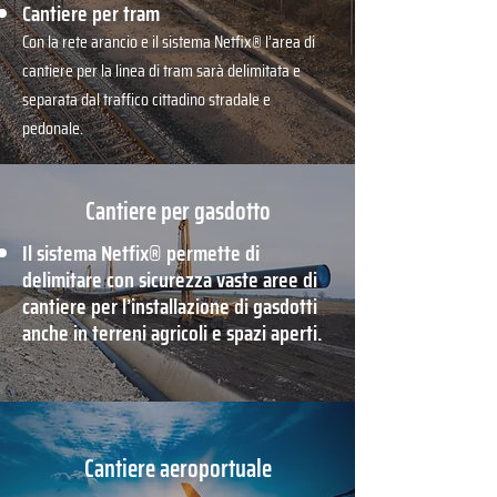
Cantiere per tram
Con la rete arancio e il sistema Netfix® l’area di
cantiere per la linea di tram sarà delimitata e
separata dal traffico cittadino stradale e
pedonale.
Cantiere per gasdotto
Il sistema Netfix® permette di
delimitare con sicurezza vaste aree di
cantiere per l’installazione di gasdotti
anche in terreni agricoli e spazi aperti.
Cantiere aeroportuale