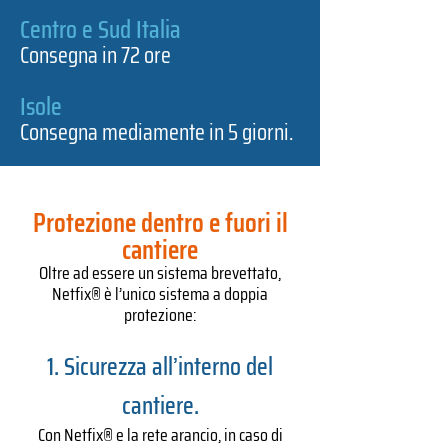
Centro e Sud Italia
Consegna in 72 ore
Isole
Consegna mediamente in 5 giorni.
Protezione dentro e fuori il
cantiere
Oltre ad essere un sistema brevettato,
Netfix® è l’unico sistema a doppia
protezione:
Sicurezza all’interno del
cantiere.
Con
Netfix® e la rete arancio, in caso di